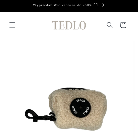
Przejdź
Wyprzedaż Wielkanocna do -50% ❤️‍🔥
do treści
Koszyk
Pomiń,
aby
przejść do
informacji
o
produkcie