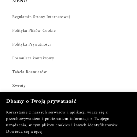
MENU
Regulamin Strony Internetowej
Polityka Plików Cookie
Polityka Prywatności
Formularz kontaktowy
Tabela Rozmiarów
Zwroty
Dbamy o Twoją prywatność
Korzystanie z naszych serwisów i aplikacji wiąże się z
Facebook
Instagram
TikTok
Pinterest
przechowywaniem i pobieraniem informacji z Twojego
urządzenia, w tym plików cookies i innych identyfikatorów.
Dowiedz się więcej