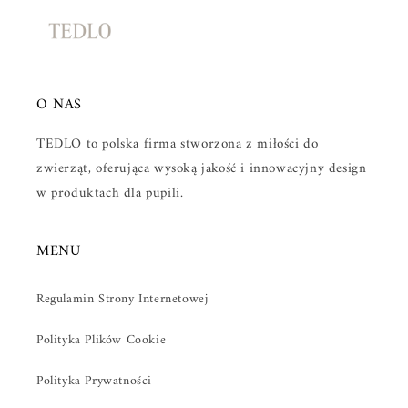
ś
ć
O NAS
TEDLO to polska firma stworzona z miłości do
zwierząt, oferująca wysoką jakość i innowacyjny design
w produktach dla pupili.
MENU
Regulamin Strony Internetowej
Polityka Plików Cookie
Polityka Prywatności